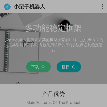
小栗子机器人
多功能稳定框架
小栗子机器人提供众多其他框架没有的功能，提供全方面的
消息类型解析，同时内核采用较新的手Q协议保证其稳定运
行
下载
授权


产品优势
Main Features Of The Product