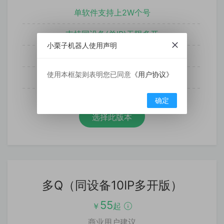
单软件支持上2W个号
支持同设备(单IP)无限多开
小栗子机器人使用声明
支持手表协议扫码登陆
使用本框架则表明您已同意
《用户协议》
支持7种协议登录方式
确定
选择此版本
多Q（同设备10IP多开版）
55
￥
起
商业用户建议